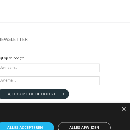
NEWSLETTER
lijf op de hoogte
JA, HOU ME OP DE HOOGTE
×
ALLES ACCEPTEREN
ALLES AFWIJZEN