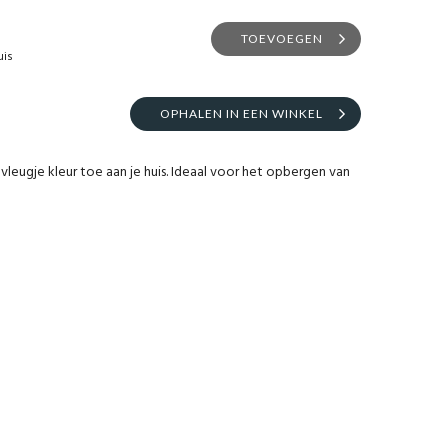
TOEVOEGEN
uis
OPHALEN IN EEN WINKEL
eugje kleur toe aan je huis. Ideaal voor het opbergen van