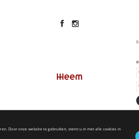
B
en. Door onze website te gebruiken, stemt u in met alle cookies in