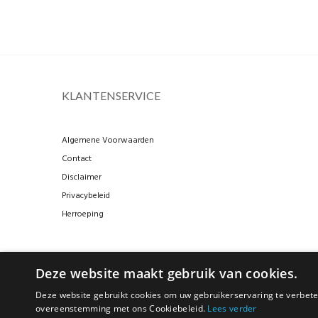
KLANTENSERVICE
Algemene Voorwaarden
Contact
Disclaimer
Privacybeleid
Herroeping
Deze website maakt gebruik van cookies.
Deze website gebruikt cookies om uw gebruikerservaring te verbeter
overeenstemming met ons Cookiebeleid.
Lees verder