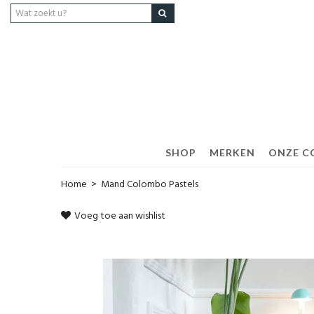
SHOP
MERKEN
ONZE C
Home
>
Mand Colombo Pastels
Voeg toe aan wishlist