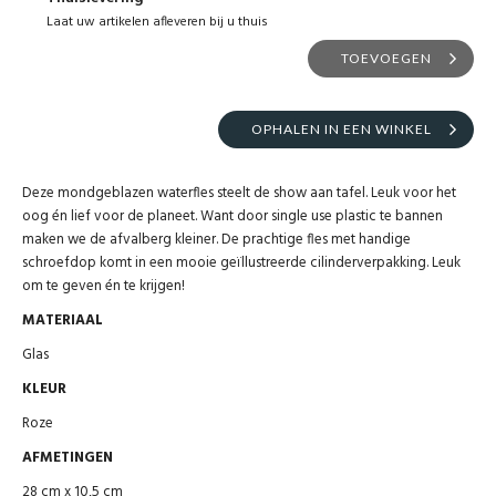
Laat uw artikelen afleveren bij u thuis
TOEVOEGEN
OPHALEN IN EEN WINKEL
Deze mondgeblazen waterfles steelt de show aan tafel. Leuk voor het
oog én lief voor de planeet. Want door single use plastic te bannen
maken we de afvalberg kleiner. De prachtige fles met handige
schroefdop komt in een mooie geïllustreerde cilinderverpakking. Leuk
om te geven én te krijgen!
MATERIAAL
Glas
KLEUR
Roze
AFMETINGEN
28 cm x 10,5 cm