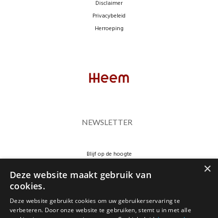
Disclaimer
Privacybeleid
Herroeping
NEWSLETTER
Blijf op de hoogte
×
Deze website maakt gebruik van
cookies.
Deze website gebruikt cookies om uw gebruikerservaring te
verbeteren. Door onze website te gebruiken, stemt u in met alle
JA, HOU ME OP DE HOOGTE