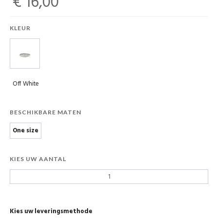
€ 16,00
KLEUR
Off White
BESCHIKBARE MATEN
One size
KIES UW AANTAL
Kies uw leveringsmethode