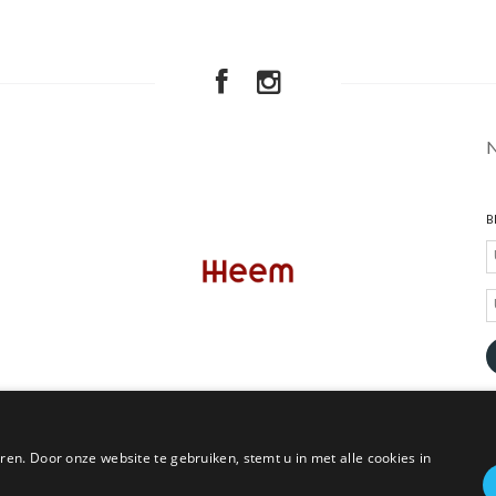
B
en. Door onze website te gebruiken, stemt u in met alle cookies in