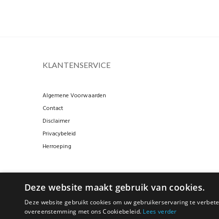
KLANTENSERVICE
Algemene Voorwaarden
Contact
Disclaimer
Privacybeleid
Herroeping
Deze website maakt gebruik van cookies.
Deze website gebruikt cookies om uw gebruikerservaring te verbeter
overeenstemming met ons Cookiebeleid.
Lees verder