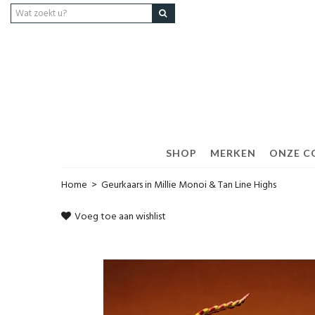
SHOP
MERKEN
ONZE C
Home
>
Geurkaars in Millie Monoi & Tan Line Highs
Voeg toe aan wishlist