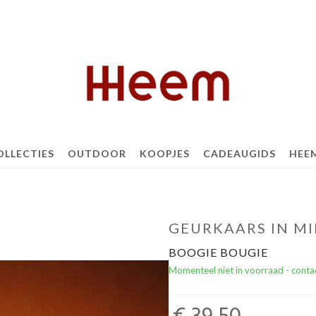
OLLECTIES
OUTDOOR
KOOPJES
CADEAUGIDS
HEE
GEURKAARS IN MI
BOOGIE BOUGIE
Momenteel niet in voorraad - conta