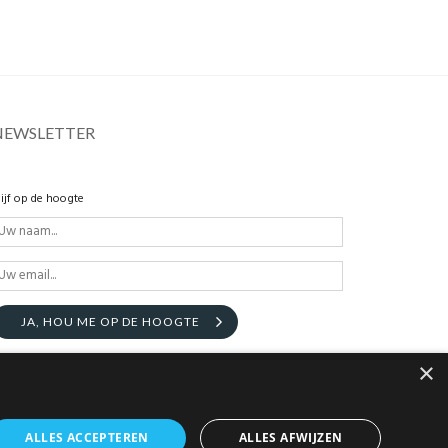
NEWSLETTER
lijf op de hoogte
JA, HOU ME OP DE HOOGTE
×
ALLES ACCEPTEREN
ALLES AFWIJZEN