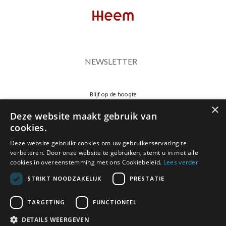
NEWSLETTER
Blijf op de hoogte
×
Deze website maakt gebruik van
cookies.
Deze website gebruikt cookies om uw gebruikerservaring te
verbeteren. Door onze website te gebruiken, stemt u in met alle
JA, HOU ME OP DE HOOGTE
cookies in overeenstemming met ons Cookiebeleid.
Lees verder
STRIKT NOODZAKELIJK
PRESTATIE
TARGETING
FUNCTIONEEL
DETAILS WEERGEVEN