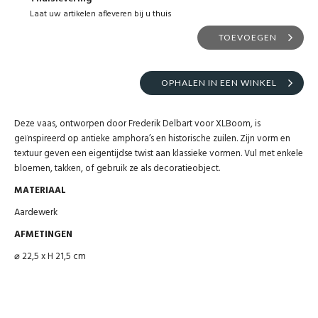
Laat uw artikelen afleveren bij u thuis
TOEVOEGEN
OPHALEN IN EEN WINKEL
Deze vaas, ontworpen door Frederik Delbart voor XLBoom, is
geïnspireerd op antieke amphora’s en historische zuilen. Zijn vorm en
textuur geven een eigentijdse twist aan klassieke vormen. Vul met enkele
bloemen, takken, of gebruik ze als decoratieobject.
MATERIAAL
Aardewerk
AFMETINGEN
⌀ 22,5 x H 21,5 cm