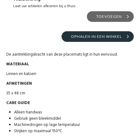
Laat uw artikelen afleveren bij u thuis
TOEVOEGEN
OPHALEN IN EEN WINKEL
De aantrekkingskracht van deze placemats ligt in hun eenvoud.
MATERIAAL
Linnen en katoen
AFMETINGEN
35 x 48 cm
CARE GUIDE
Alleen handwas
Gebruik geen bleekmiddel
Machinedrogen op lage temperatuur
Strijken op maximaal 150°C