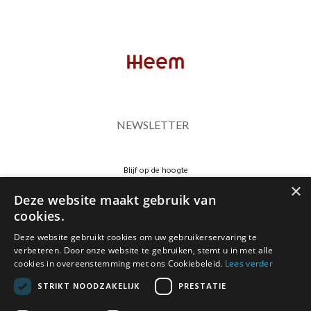
NEWSLETTER
Blijf op de hoogte
×
Deze website maakt gebruik van
cookies.
Deze website gebruikt cookies om uw gebruikerservaring te
verbeteren. Door onze website te gebruiken, stemt u in met alle
JA, HOU ME OP DE HOOGTE
cookies in overeenstemming met ons Cookiebeleid.
Lees verder
STRIKT NOODZAKELIJK
PRESTATIE