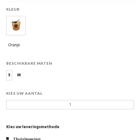
KLEUR
Oranje
BESCHIKBARE MATEN
S
M
KIES UW AANTAL
Kies uw leveringsmethode
Thuislevering