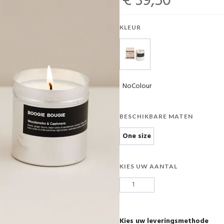
€ 39,50
KLEUR
NoColour
BESCHIKBARE MATEN
One size
KIES UW AANTAL
Kies uw leveringsmethode