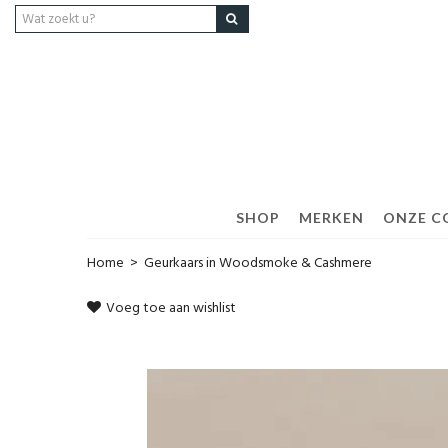
SHOP
MERKEN
ONZE C
Home
>
Geurkaars in Woodsmoke & Cashmere
Voeg toe aan wishlist