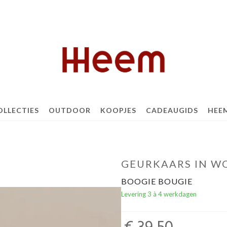
OLLECTIES
OUTDOOR
KOOPJES
CADEAUGIDS
HEE
GEURKAARS IN W
BOOGIE BOUGIE
Levering 3 à 4 werkdagen