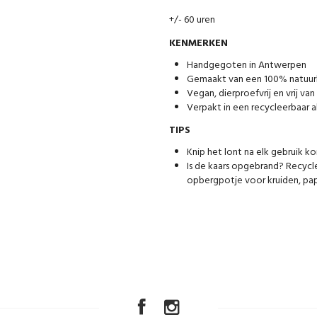
+/- 60 uren
KENMERKEN
Handgegoten in Antwerpen
Gemaakt van een 100% natuurl
Vegan, dierproefvrij en vrij van
Verpakt in een recycleerbaar a
TIPS
Knip het lont na elk gebruik ko
Is de kaars opgebrand? Recycle
opbergpotje voor kruiden, pa