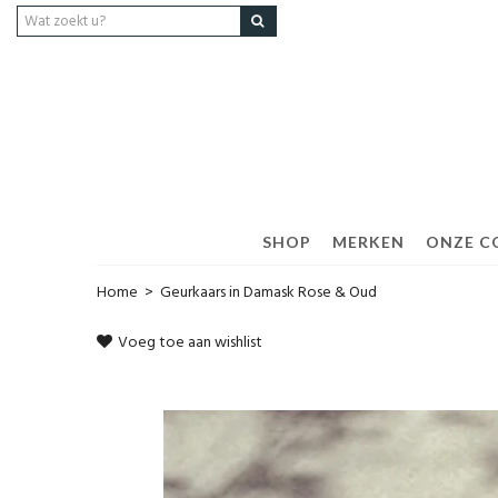
SHOP
MERKEN
ONZE C
Home
>
Geurkaars in Damask Rose & Oud
Voeg toe aan wishlist