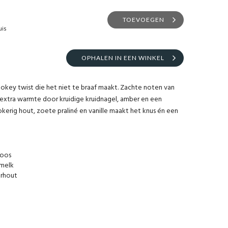
TOEVOEGEN
uis
OPHALEN IN EEN WINKEL
key twist die het niet te braaf maakt. Zachte noten van
extra warmte door kruidige kruidnagel, amber en een
okerig hout, zoete praliné en vanille maakt het knus én een
roos
 melk
arhout