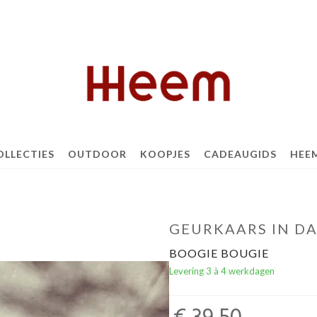
OLLECTIES
OUTDOOR
KOOPJES
CADEAUGIDS
HEE
GEURKAARS IN D
BOOGIE BOUGIE
Levering 3 à 4 werkdagen